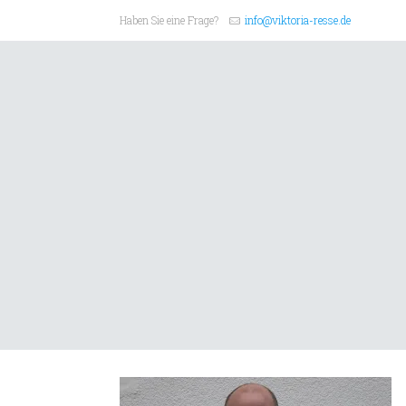
Haben Sie eine Frage?
info@viktoria-resse.de