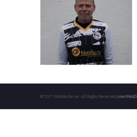
© 2017 Viktoria Resse. All Rights Reserved.
AresWebD