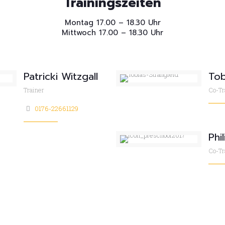
Trainingszeiten
Montag 17.00 – 18.30 Uhr
Mittwoch 17.00 – 18.30 Uhr
Patricki Witzgall
Tob
Trainer
Co-Tr
0176-22661129
Phi
Co-Tr