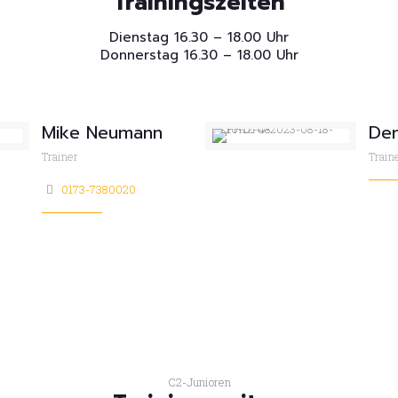
Trainingszeiten
Dienstag 16.30 – 18.00 Uhr
Donnerstag 16.30 – 18.00 Uhr
Mike Neumann
Den
Trainer
Train
0173-7380020
C2-Junioren