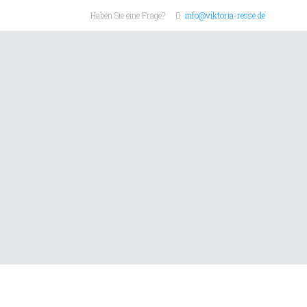
Haben Sie eine Frage?
info@viktoria-resse.de