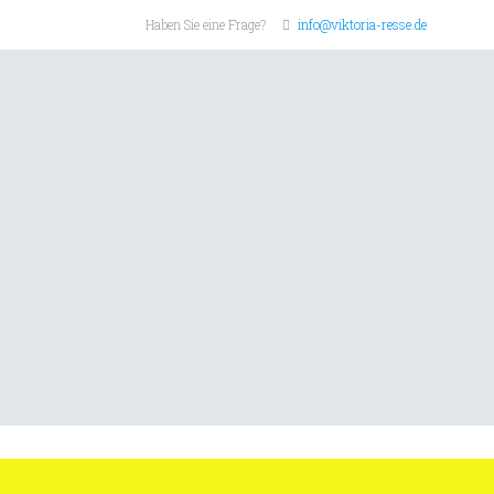
Haben Sie eine Frage?
info@viktoria-resse.de