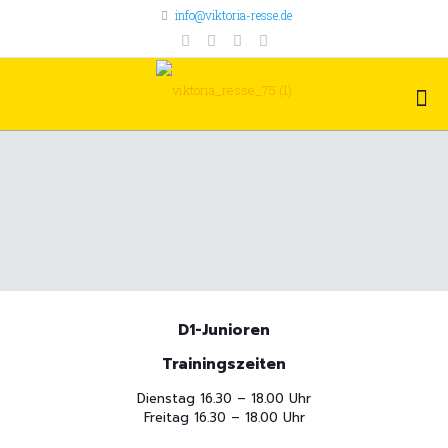
info@viktoria-resse.de
D1-Junioren
Trainingszeiten
Dienstag 16.30 – 18.00 Uhr
Freitag 16.30 – 18.00 Uhr