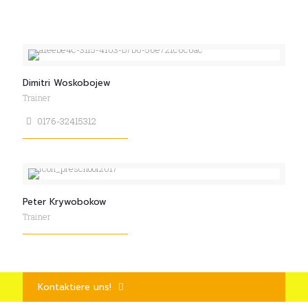
Dimitri Woskobojew
Trainer
0176-32415312
Peter Krywobokow
Trainer
Kontaktiere uns!