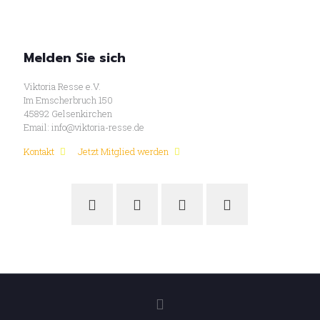
Melden Sie sich
Viktoria Resse e.V.
Im Emscherbruch 150
45892 Gelsenkirchen
Email: info@viktoria-resse.de
Kontakt
Jetzt Mitglied werden