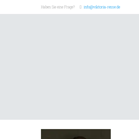
Haben Sie eine Frage?
info@viktoria-resse.de