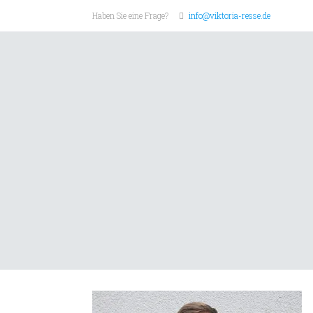
Haben Sie eine Frage?
info@viktoria-resse.de