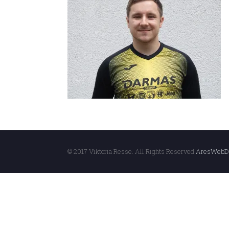
© 2017 Viktoria Resse. All Rights Reserved.
AresWebD