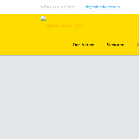
Haben Sie eine Frage?
info@viktoria-resse.de
Der Verein
Senioren