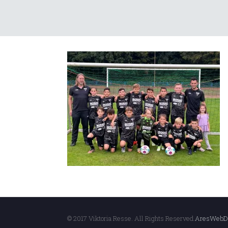
© 2017 Viktoria Resse. All Rights Reserved.
AresWebD