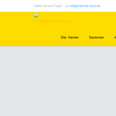
Haben Sie eine Frage?
info@viktoria-resse.de
Der Verein
Senioren