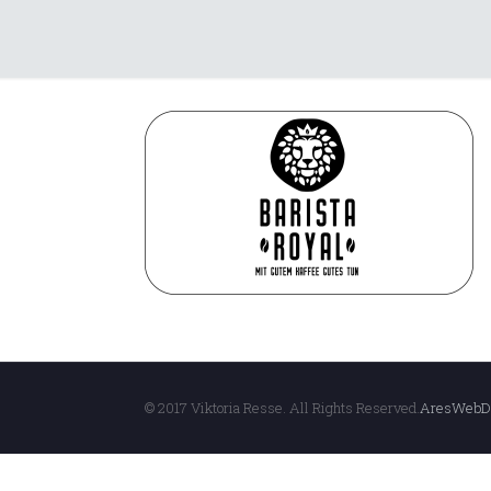
© 2017 Viktoria Resse. All Rights Reserved.
AresWebD