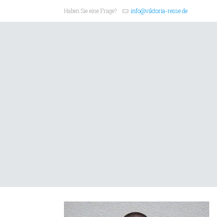
Haben Sie eine Frage?
info@viktoria-resse.de