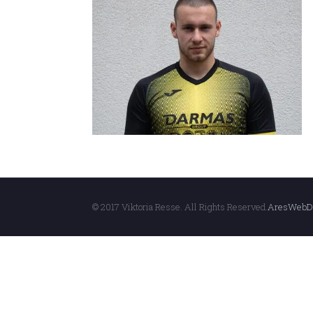
© 2017 Viktoria Resse. All Rights Reserved.
AresWebD