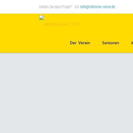
Haben Sie eine Frage?
info@viktoria-resse.de
Der Verein
Senioren