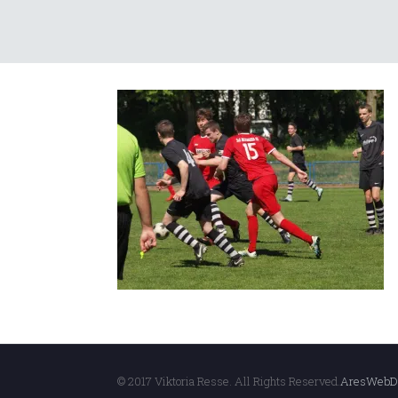
© 2017 Viktoria Resse. All Rights Reserved.
AresWebD