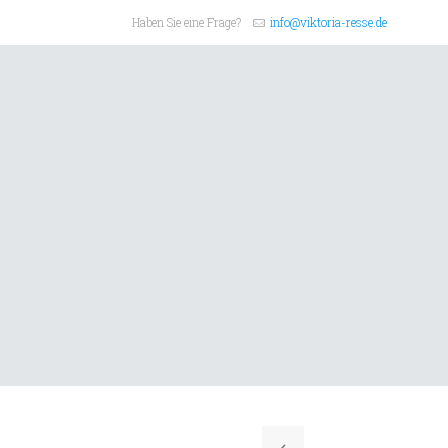
Haben Sie eine Frage?
info@viktoria-resse.de