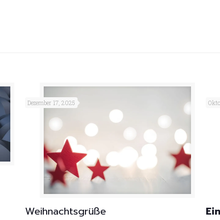
Dezember 17, 2025
Okto
Weihnachtsgrüße
Ei