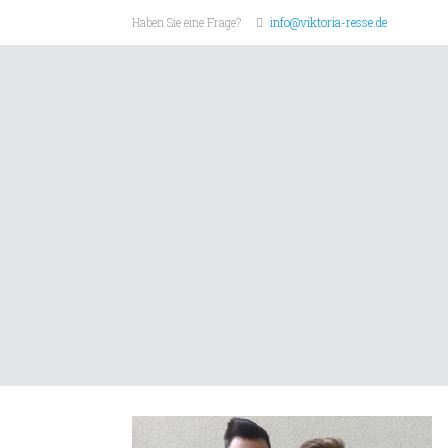
Haben Sie eine Frage?
info@viktoria-resse.de