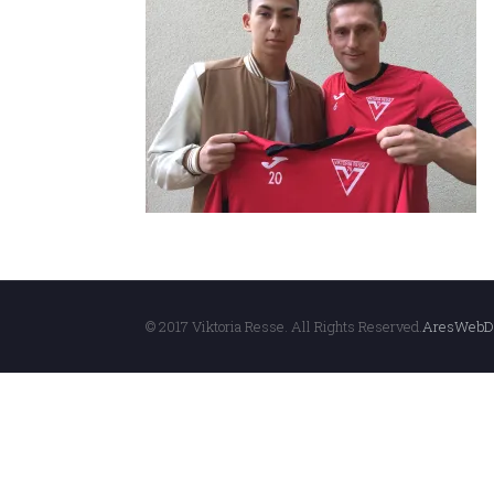
© 2017 Viktoria Resse. All Rights Reserved.
AresWebD