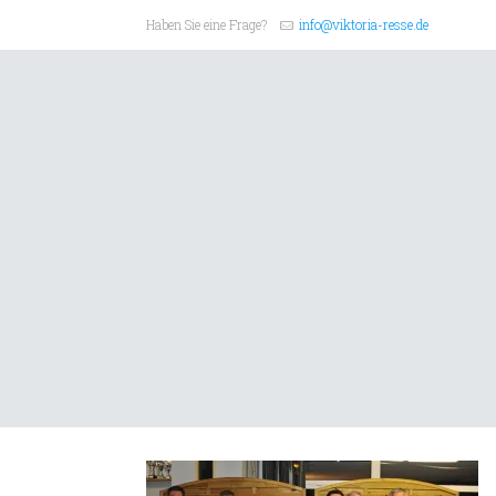
Haben Sie eine Frage?
info@viktoria-resse.de